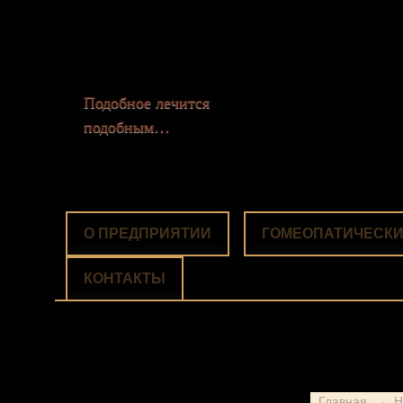
Подобное лечится
подобным…
О ПРЕДПРИЯТИИ
ГОМЕОПАТИЧЕСКИ
КОНТАКТЫ
Главная
→
Н