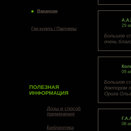
Вакансии
А.А.
29 а
Где купить / Партнеры
Большое сп
очень благ
Кол
09 а
Большое сп
ПОЛЕЗНАЯ
доктором п
ИНФОРМАЦИЯ
Орига Ольг
Дозы и способ
применения
Г.А.
08 а
Библиотека