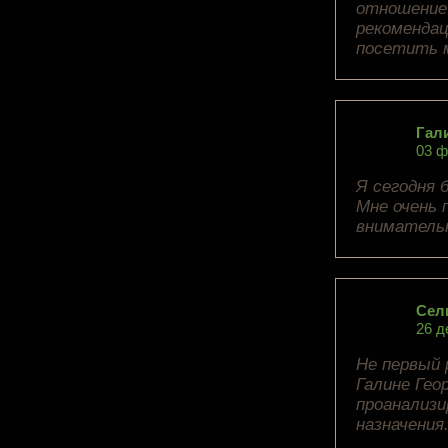
отношение 
рекомендац
посетить 
Гали
03 ф
Я сегодня 
Мне очень 
внимательн
Сел
26 д
Не первый 
Галине Гео
проанализи
назначения