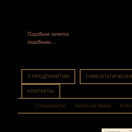
Подобное лечится
подобным…
О ПРЕДПРИЯТИИ
ГОМЕОПАТИЧЕСКИ
КОНТАКТЫ
Специалисты
Запись на прием
Услуг
Главная
→
М