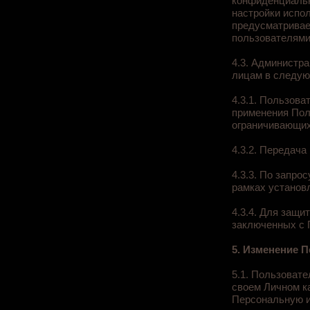
конфиденциальн
настройки испо
предусматривае
пользователями
4.3. Администр
лицам в следую
4.3.1. Пользова
применения Пол
ограничивающих
4.3.2. Передач
4.3.3. По запро
рамках установ
4.3.4. Для защи
заключенных с 
5. Изменение 
5.1. Пользоват
своем Личном к
Персональную 