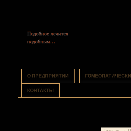
Подобное лечится
подобным…
О ПРЕДПРИЯТИИ
ГОМЕОПАТИЧЕСКИ
КОНТАКТЫ
Главная
→ По