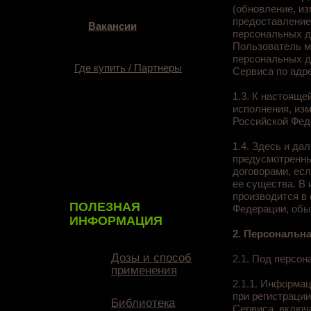
(обновление, из
предоставление,
Вакансии
персональных д
Пользователь м
персональных д
Где купить / Партнеры
Сервиса по адрес
1.3. К настояще
исполнения, из
Российской Фед
1.4. Здесь и да
предусмотренны
договорами, есл
ее существа. В
производится в
ПОЛЕЗНАЯ
Федерации, обы
ИНФОРМАЦИЯ
2. Персональн
Дозы и способ
2.1. Под персо
применения
2.1.1. Информа
при регистрации
Библиотека
Сервиса, включ