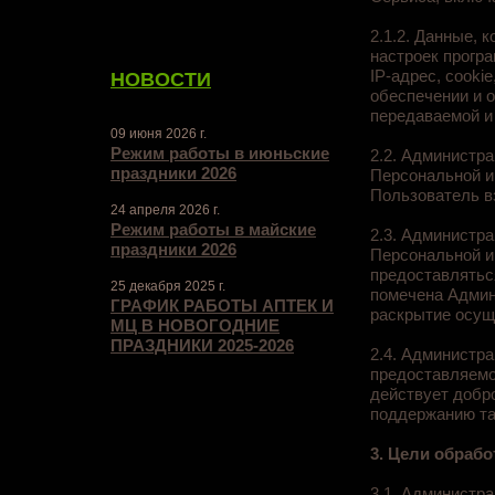
2.1.2. Данные, 
настроек прогр
IP-адрес, cook
НОВОСТИ
обеспечении и о
передаваемой и
09 июня 2026 г.
Режим работы в июньские
2.2. Администра
праздники 2026
Персональной и
Пользователь в
24 апреля 2026 г.
Режим работы в майские
2.3. Администр
праздники 2026
Персональной и
предоставлятьс
25 декабря 2025 г.
помечена Админ
ГРАФИК РАБОТЫ АПТЕК И
раскрытие осущ
МЦ В НОВОГОДНИЕ
ПРАЗДНИКИ 2025-2026
2.4. Администр
предоставляемо
действует добр
поддержанию та
3. Цели обраб
3.1. Администра