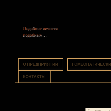
Подобное лечится
подобным…
О ПРЕДПРИЯТИИ
ГОМЕОПАТИЧЕСКИ
КОНТАКТЫ
Главная
→
К