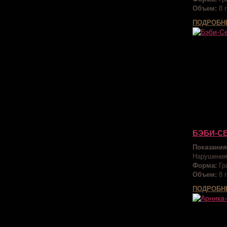
Объем:
8 г
ПОДРОБН
БЭБИ-С
Показания
Нарушения
Форма:
Гр
Объем:
8 г
ПОДРОБН