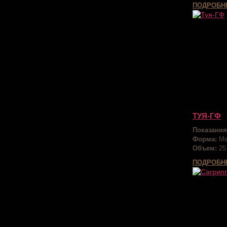
ПОДРОБН
ТУЯ-ГФ
Показания
Форма:
Ма
Объем:
25
ПОДРОБН