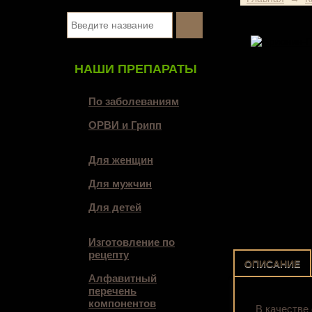
НАШИ ПРЕПАРАТЫ
По заболеваниям
ОРВИ и Грипп
Для женщин
Для мужчин
Для детей
Изготовление по
рецепту
ОПИСАНИЕ
Алфавитный
перечень
компонентов
В качестве