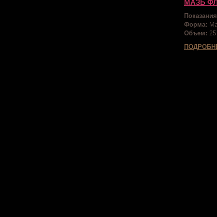
МАЗЬ Ф
Показания
Форма:
Ма
Объем:
25
ПОДРОБН