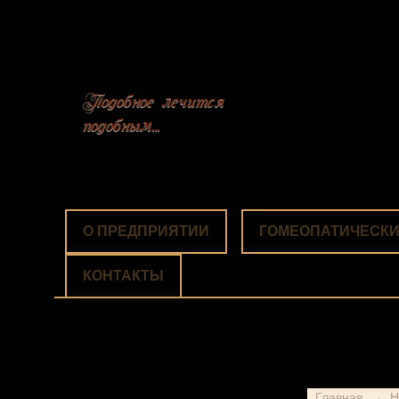
Подобное лечится
подобным…
О ПРЕДПРИЯТИИ
ГОМЕОПАТИЧЕСКИ
КОНТАКТЫ
Главная
→
Н